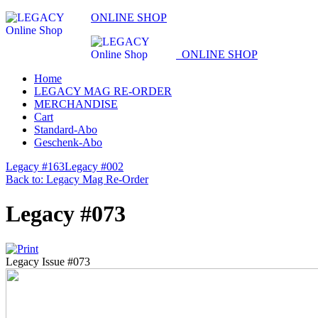
ONLINE SHOP
ONLINE SHOP
Home
LEGACY MAG RE-ORDER
MERCHANDISE
Cart
Standard-Abo
Geschenk-Abo
Legacy #163
Legacy #002
Back to: Legacy Mag Re-Order
Legacy #073
Legacy Issue #073