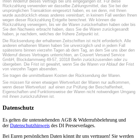
Ihren Widerruf dieses Vertrags bei uns eingegangen ist. Für diese
Rückzahlung verwenden wir dasselbe Zahlungsmittel, das Sie bei der
ursprünglichen Transaktion eingesetzt haben, es sei denn, mit Ihnen
wurde ausdrücklich etwas anderes vereinbart; in keinem Fall werden Ihnen
wegen dieser Rückzahlung Entgelte berechnet. Wir können die
Rückzahlung verweigern, bis wir die Waren zurückerhalten haben oder bis
Sie den Nachweis erbracht haben, dass Sie die Waren zurückgesandt
haben, je nachdem, welches der frühere Zeitpunkt ist.
Die Rücksendung der erhaltenen Zeitschriften ist nicht erforderlich. Alle
anderen erhaltenen Waren haben Sie unverzüglich und in jedem Fall
spätestens binnen vierzehn Tagen ab dem Tag, an dem Sie uns über den
Widerruf dieses Vertrages unterrichten, an Couvert Versand Service
GmbH, Blockdammweg 49-57, 10318 Berlin zurückzusenden oder zu
übergeben. Die Frist ist gewahrt, wenn Sie die Waren vor Ablauf der Frist
von vierzehn Tagen absenden.
Sie tragen die unmittelbaren Kosten der Rücksendung der Waren.
Sie müssen für einen etwaigen Wertverlust der Waren nur aufkommen,
wenn dieser Wertverlust auf einen zur Prüfung der Beschaffenheit,
Eigenschaften und Funktionsweise der Waren nicht notwendigen Umgang
mit ihnen zurückzuführen ist.
Datenschutz
Es gelten die untenstehenden AGB & Widerrufsbelehrung und
der
Datenschutzhinweis
des DI Presseverlages.
Bei Euren persönlichen Daten könnt ihr uns vertrauen! Sie werden