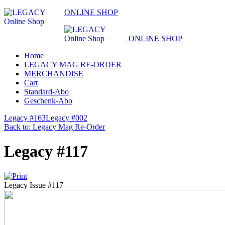
ONLINE SHOP
ONLINE SHOP
Home
LEGACY MAG RE-ORDER
MERCHANDISE
Cart
Standard-Abo
Geschenk-Abo
Legacy #163
Legacy #002
Back to: Legacy Mag Re-Order
Legacy #117
Legacy Issue #117