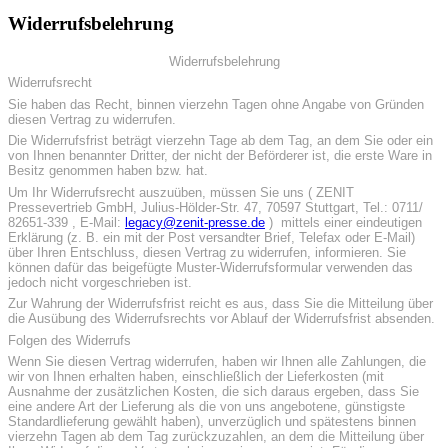
Widerrufsbelehrung
Widerrufsbelehrung
Widerrufsrecht
Sie haben das Recht, binnen vierzehn Tagen ohne Angabe von Gründen
diesen Vertrag zu widerrufen.
Die Widerrufsfrist beträgt vierzehn Tage ab dem Tag, an dem Sie oder ein
von Ihnen benannter Dritter, der nicht der Beförderer ist, die erste Ware in
Besitz genommen haben bzw. hat.
Um Ihr Widerrufsrecht auszuüben, müssen Sie uns ( ZENIT
Pressevertrieb GmbH, Julius-Hölder-Str. 47, 70597 Stuttgart, Tel.: 0711/
82651-339 , E-Mail:
legacy@zenit-presse.de
) mittels einer eindeutigen
Erklärung (z. B. ein mit der Post versandter Brief, Telefax oder E-Mail)
über Ihren Entschluss, diesen Vertrag zu widerrufen, informieren. Sie
können dafür das beigefügte Muster-Widerrufsformular verwenden das
jedoch nicht vorgeschrieben ist.
Zur Wahrung der Widerrufsfrist reicht es aus, dass Sie die Mitteilung über
die Ausübung des Widerrufsrechts vor Ablauf der Widerrufsfrist absenden.
Folgen des Widerrufs
Wenn Sie diesen Vertrag widerrufen, haben wir Ihnen alle Zahlungen, die
wir von Ihnen erhalten haben, einschließlich der Lieferkosten (mit
Ausnahme der zusätzlichen Kosten, die sich daraus ergeben, dass Sie
eine andere Art der Lieferung als die von uns angebotene, günstigste
Standardlieferung gewählt haben), unverzüglich und spätestens binnen
vierzehn Tagen ab dem Tag zurückzuzahlen, an dem die Mitteilung über