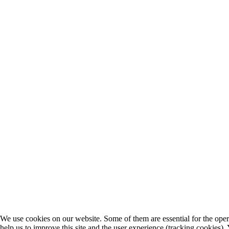
We use cookies on our website. Some of them are essential for the opera
help us to improve this site and the user experience (tracking cookies).