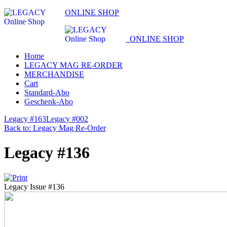
ONLINE SHOP
ONLINE SHOP
Home
LEGACY MAG RE-ORDER
MERCHANDISE
Cart
Standard-Abo
Geschenk-Abo
Legacy #163
Legacy #002
Back to: Legacy Mag Re-Order
Legacy #136
Legacy Issue #136