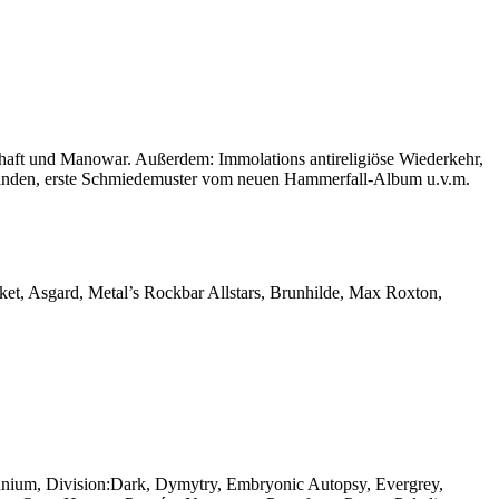
haft und Manowar. Außerdem: Immolations antireligiöse Wiederkehr,
standen, erste Schmiedemuster vom neuen Hammerfall-Album u.v.m.
, Asgard, Metal’s Rockbar Allstars, Brunhilde, Max Roxton,
nnium, Division:Dark, Dymytry, Embryonic Autopsy, Evergrey,