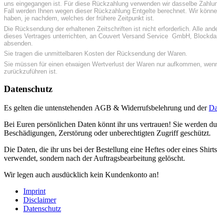
uns eingegangen ist. Für diese Rückzahlung verwenden wir dasselbe Zahlung
Fall werden Ihnen wegen dieser Rückzahlung Entgelte berechnet. Wir könne
haben, je nachdem, welches der frühere Zeitpunkt ist.
Die Rücksendung der erhaltenen Zeitschriften ist nicht erforderlich. Alle 
dieses Vertrages unterrichten, an Couvert Versand Service GmbH, Blockdam
absenden.
Sie tragen die unmittelbaren Kosten der Rücksendung der Waren.
Sie müssen für einen etwaigen Wertverlust der Waren nur aufkommen, wenn
zurückzuführen ist.
Datenschutz
Es gelten die untenstehenden AGB & Widerrufsbelehrung und der
Da
Bei Euren persönlichen Daten könnt ihr uns vertrauen! Sie werden d
Beschädigungen, Zerstörung oder unberechtigten Zugriff geschützt.
Die Daten, die ihr uns bei der Bestellung eine Heftes oder eines Shir
verwendet, sondern nach der Auftragsbearbeitung gelöscht.
Wir legen auch ausdücklich kein Kundenkonto an!
Imprint
Disclaimer
Datenschutz