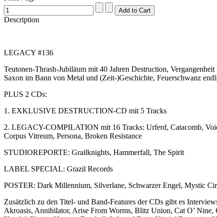
Description
LEGACY #136
Teutonen-Thrash-Jubiläum mit 40 Jahren Destruction, Vergangenheit
Saxon im Bann von Metal und (Zeit-)Geschichte, Feuerschwanz endli
PLUS 2 CDs:
1. EXKLUSIVE DESTRUCTION-CD mit 5 Tracks
2. LEGACY-COMPILATION mit 16 Tracks: Urferd, Catacomb, Voidhra,
Corpus Vitreum, Persona, Broken Resistance
STUDIOREPORTE: Grailknights, Hammerfall, The Spirit
LABEL SPECIAL: Grazil Records
POSTER: Dark Millennium, Silverlane, Schwarzer Engel, Mystic Cir
Zusätzlich zu den Titel- und Band-Features der CDs gibt es Interview
Akroasis, Annihilator, Arise From Worms, Blitz Union, Cat O’ Nine