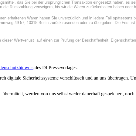
smittel, das Sie bei der ursprünglichen Transaktion eingesetzt haben, es sei
n die Rückzahlung verweigern, bis wir die Waren zurückerhalten haben oder 
anderen erhaltenen Waren haben Sie unverzüglich und in jedem Fall spätesten
mweg 49-57, 10318 Berlin zurückzusenden oder zu übergeben. Die Frist ist g
 dieser Wertverlust auf einen zur Prüfung der Beschaffenheit, Eigenschaft
tenschutzhinweis
des DI Presseverlages.
urch digitale Sicherheitssysteme verschlüsselt und an uns übertragen.
ts übermittelt, werden von uns selbst weder dauerhaft gespeichert, noc