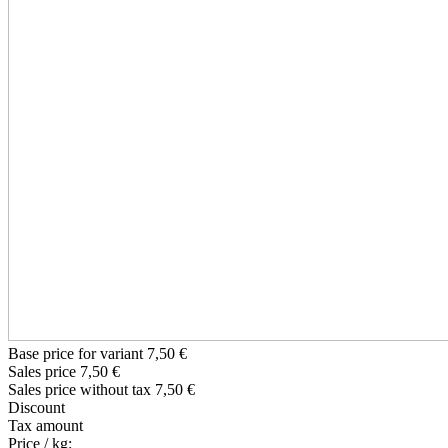
Base price for variant
7,50 €
Sales price
7,50 €
Sales price without tax
7,50 €
Discount
Tax amount
Price / kg: