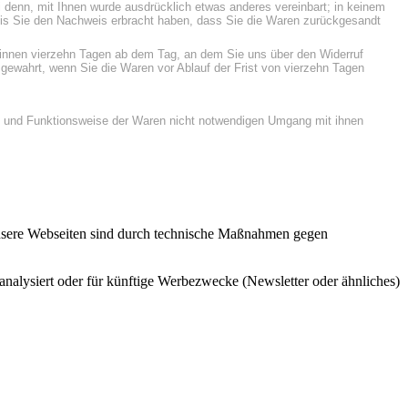
 denn, mit Ihnen wurde ausdrücklich etwas anderes vereinbart; in keinem
bis Sie den Nachweis erbracht haben, dass Sie die Waren zurückgesandt
s binnen vierzehn Tagen ab dem Tag, an dem Sie uns über den Widerruf
ewahrt, wenn Sie die Waren vor Ablauf der Frist von vierzehn Tagen
en und Funktionsweise der Waren nicht notwendigen Umgang mit ihnen
 Unsere Webseiten sind durch technische Maßnahmen gegen
h analysiert oder für künftige Werbezwecke (Newsletter oder ähnliches)