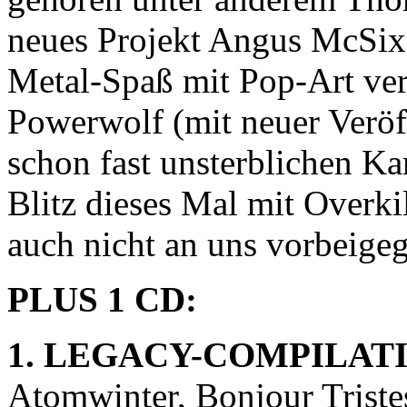
neues Projekt Angus McSix
Metal-Spaß mit Pop-Art ver
Powerwolf (mit neuer Veröf
schon fast unsterblichen K
Blitz dieses Mal mit Overkil
auch nicht an uns vorbeige
PLUS 1 CD:
1. LEGACY-COMPILAT
Atomwinter, Bonjour Tristes