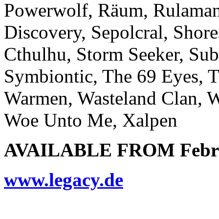
Powerwolf, Räum, Rulaman,
Discovery, Sepolcral, Shore
Cthulhu, Storm Seeker, Sub
Symbiontic, The 69 Eyes, T
Warmen, Wasteland Clan, W
Woe Unto Me, Xalpen
AVAILABLE FROM Februa
www.legacy.de