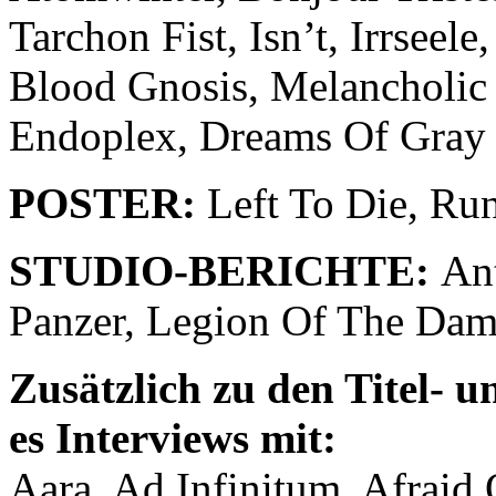
Tarchon Fist, Isn’t, Irrseel
Blood Gnosis, Melancholic 
Endoplex, Dreams Of Gray
POSTER:
Left To Die, Ru
STUDIO-BERICHTE:
Ant
Panzer, Legion Of The Dam
Zusätzlich zu den Titel- 
es Interviews mit:
Aara, Ad Infinitum, Afraid