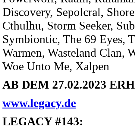
Discovery, Sepolcral, Shore
Cthulhu, Storm Seeker, Sub
Symbiontic, The 69 Eyes, T
Warmen, Wasteland Clan, W
Woe Unto Me, Xalpen
AB DEM 27.02.2023 ER
www.legacy.de
LEGACY #143: