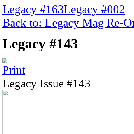
Legacy #163
Legacy #002
Back to: Legacy Mag Re-O
Legacy #143
Legacy Issue #143