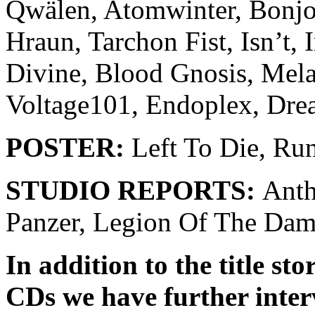
Qwälen, Atomwinter, Bonjou
Hraun, Tarchon Fist, Isn’t, 
Divine, Blood Gnosis, Mela
Voltage101, Endoplex, Dre
POSTER:
Left To Die, Ru
STUDIO REPORTS:
Anth
Panzer, Legion Of The Dam
In addition to the title st
CDs we have further inter