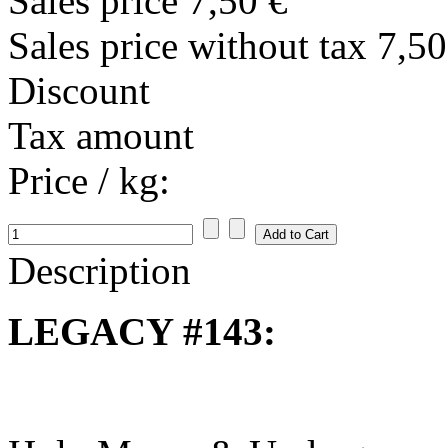
Sales price
7,50 €
Sales price without tax
7,50
Discount
Tax amount
Price / kg:
Description
LEGACY #143: