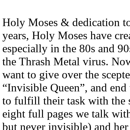
Holy Moses & dedication to
years, Holy Moses have cre
especially in the 80s and 9
the Thrash Metal virus. No
want to give over the scepte
“Invisible Queen”, and end 
to fulfill their task with th
eight full pages we talk wi
but never invisible) and her