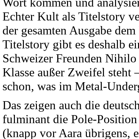
Wort kommen und analysiere
Echter Kult als Titelstory v
der gesamten Ausgabe dem 
Titelstory gibt es deshalb e
Schweizer Freunden Nihilo 
Klasse außer Zweifel steht 
schon, was im Metal-Underg
Das zeigen auch die deutsc
fulminant die Pole-Positio
(knapp vor Aara übrigens, e