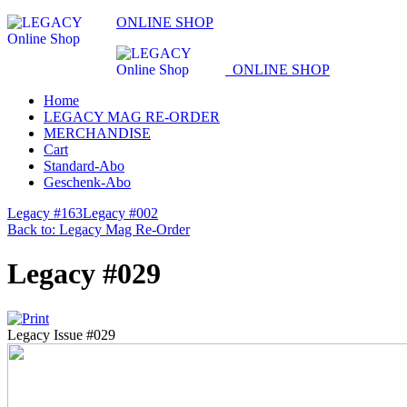
ONLINE SHOP
ONLINE SHOP
Home
LEGACY MAG RE-ORDER
MERCHANDISE
Cart
Standard-Abo
Geschenk-Abo
Legacy #163
Legacy #002
Back to: Legacy Mag Re-Order
Legacy #029
Legacy Issue #029