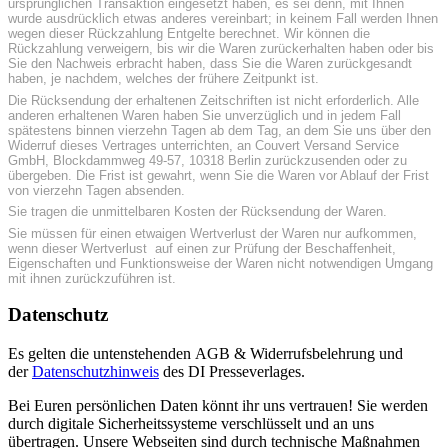
ursprünglichen Transaktion eingesetzt haben, es sei denn, mit Ihnen
wurde ausdrücklich etwas anderes vereinbart; in keinem Fall werden Ihnen
wegen dieser Rückzahlung Entgelte berechnet. Wir können die
Rückzahlung verweigern, bis wir die Waren zurückerhalten haben oder bis
Sie den Nachweis erbracht haben, dass Sie die Waren zurückgesandt
haben, je nachdem, welches der frühere Zeitpunkt ist.
Die Rücksendung der erhaltenen Zeitschriften ist nicht erforderlich. Alle
anderen erhaltenen Waren haben Sie unverzüglich und in jedem Fall
spätestens binnen vierzehn Tagen ab dem Tag, an dem Sie uns über den
Widerruf dieses Vertrages unterrichten, an Couvert Versand Service
GmbH, Blockdammweg 49-57, 10318 Berlin zurückzusenden oder zu
übergeben. Die Frist ist gewahrt, wenn Sie die Waren vor Ablauf der Frist
von vierzehn Tagen absenden.
Sie tragen die unmittelbaren Kosten der Rücksendung der Waren.
Sie müssen für einen etwaigen Wertverlust der Waren nur aufkommen,
wenn dieser Wertverlust auf einen zur Prüfung der Beschaffenheit,
Eigenschaften und Funktionsweise der Waren nicht notwendigen Umgang
mit ihnen zurückzuführen ist.
Datenschutz
Es gelten die untenstehenden AGB & Widerrufsbelehrung und
der
Datenschutzhinweis
des DI Presseverlages.
Bei Euren persönlichen Daten könnt ihr uns vertrauen! Sie werden
durch digitale Sicherheitssysteme verschlüsselt und an uns
übertragen. Unsere Webseiten sind durch technische Maßnahmen