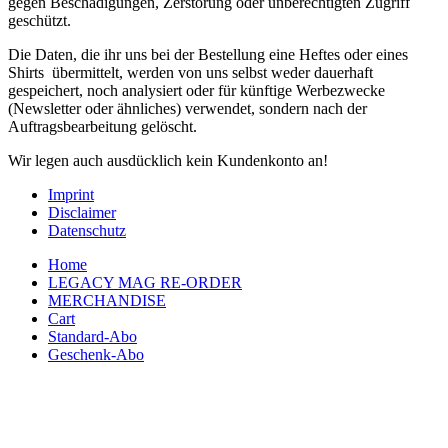
gegen Beschädigungen, Zerstörung oder unberechtigten Zugriff
geschützt.
Die Daten, die ihr uns bei der Bestellung eine Heftes oder eines
Shirts übermittelt, werden von uns selbst weder dauerhaft
gespeichert, noch analysiert oder für künftige Werbezwecke
(Newsletter oder ähnliches) verwendet, sondern nach der
Auftragsbearbeitung gelöscht.
Wir legen auch ausdücklich kein Kundenkonto an!
Imprint
Disclaimer
Datenschutz
Home
LEGACY MAG RE-ORDER
MERCHANDISE
Cart
Standard-Abo
Geschenk-Abo