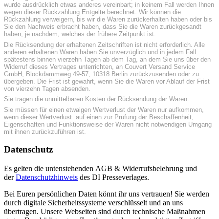
wurde ausdrücklich etwas anderes vereinbart; in keinem Fall werden Ihnen
wegen dieser Rückzahlung Entgelte berechnet. Wir können die
Rückzahlung verweigern, bis wir die Waren zurückerhalten haben oder bis
Sie den Nachweis erbracht haben, dass Sie die Waren zurückgesandt
haben, je nachdem, welches der frühere Zeitpunkt ist.
Die Rücksendung der erhaltenen Zeitschriften ist nicht erforderlich. Alle
anderen erhaltenen Waren haben Sie unverzüglich und in jedem Fall
spätestens binnen vierzehn Tagen ab dem Tag, an dem Sie uns über den
Widerruf dieses Vertrages unterrichten, an Couvert Versand Service
GmbH, Blockdammweg 49-57, 10318 Berlin zurückzusenden oder zu
übergeben. Die Frist ist gewahrt, wenn Sie die Waren vor Ablauf der Frist
von vierzehn Tagen absenden.
Sie tragen die unmittelbaren Kosten der Rücksendung der Waren.
Sie müssen für einen etwaigen Wertverlust der Waren nur aufkommen,
wenn dieser Wertverlust auf einen zur Prüfung der Beschaffenheit,
Eigenschaften und Funktionsweise der Waren nicht notwendigen Umgang
mit ihnen zurückzuführen ist.
Datenschutz
Es gelten die untenstehenden AGB & Widerrufsbelehrung und
der
Datenschutzhinweis
des DI Presseverlages.
Bei Euren persönlichen Daten könnt ihr uns vertrauen! Sie werden
durch digitale Sicherheitssysteme verschlüsselt und an uns
übertragen. Unsere Webseiten sind durch technische Maßnahmen