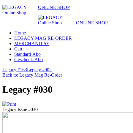
ONLINE SHOP
ONLINE SHOP
Home
LEGACY MAG RE-ORDER
MERCHANDISE
Cart
Standard-Abo
Geschenk-Abo
Legacy #163
Legacy #002
Back to: Legacy Mag Re-Order
Legacy #030
Legacy Issue #030