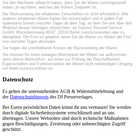
Sie den Nachweis erbracht haben, dass Sie die Waren zurückgesandt
haben, je nachdem, welches der frühere Zeitpunkt ist.
Die Rücksendung der erhaltenen Zeitschriften ist nicht erforderlich. Alle
anderen erhaltenen Waren haben Sie unverzüglich und in jedem Fall
spätestens binnen vierzehn Tagen ab dem Tag, an dem Sie uns über den
Widerruf dieses Vertrages unterrichten, an Couvert Versand Service
GmbH, Blockdammweg 49-57, 10318 Berlin zurückzusenden oder zu
übergeben. Die Frist ist gewahrt, wenn Sie die Waren vor Ablauf der Frist
von vierzehn Tagen absenden.
Sie tragen die unmittelbaren Kosten der Rücksendung der Waren.
Sie müssen für einen etwaigen Wertverlust der Waren nur aufkommen,
wenn dieser Wertverlust auf einen zur Prüfung der Beschaffenheit,
Eigenschaften und Funktionsweise der Waren nicht notwendigen Umgang
mit ihnen zurückzuführen ist.
Datenschutz
Es gelten die untenstehenden AGB & Widerrufsbelehrung und
der
Datenschutzhinweis
des DI Presseverlages.
Bei Euren persönlichen Daten könnt ihr uns vertrauen! Sie werden
durch digitale Sicherheitssysteme verschlüsselt und an uns
übertragen. Unsere Webseiten sind durch technische Maßnahmen
gegen Beschädigungen, Zerstörung oder unberechtigten Zugriff
geschützt.