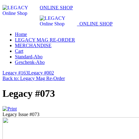
ONLINE SHOP
ONLINE SHOP
Home
LEGACY MAG RE-ORDER
MERCHANDISE
Cart
Standard-Abo
Geschenk-Abo
Legacy #163
Legacy #002
Back to: Legacy Mag Re-Order
Legacy #073
Legacy Issue #073