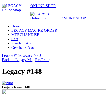
ONLINE SHOP
ONLINE SHOP
Home
LEGACY MAG RE-ORDER
MERCHANDISE
Cart
Standard-Abo
Geschenk-Abo
Legacy #163
Legacy #002
Back to: Legacy Mag Re-Order
Legacy #148
Legacy Issue #148