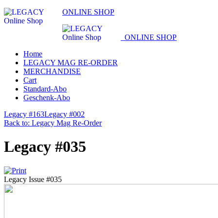
ONLINE SHOP
ONLINE SHOP
Home
LEGACY MAG RE-ORDER
MERCHANDISE
Cart
Standard-Abo
Geschenk-Abo
Legacy #163
Legacy #002
Back to: Legacy Mag Re-Order
Legacy #035
Legacy Issue #035