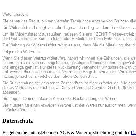
Widerrufsrecht
Sie haben das Recht, binnen vierzehn Tagen ohne Angabe von Gründen dies
Die Widerrufsfrist beträgt vierzehn Tage ab dem Tag, an dem Sie oder ein vo
Um Ihr Widerrufsrecht auszuüben, müssen Sie uns ( ZENIT Pressevertrieb Gm
der Post versandter Brief, Telefax oder E-Mail) über Ihren Entschluss, dies
Zur Wahrung der Widerrufsfrist reicht es aus, dass Sie die Mitteilung über 
Folgen des Widerrufs
Wenn Sie diesen Vertrag widerrufen, haben wir Ihnen alle Zahlungen, die wir
Lieferung als die von uns angebotene, günstigste Standardlieferung gewähl
uns eingegangen ist. Für diese Rückzahlung verwenden wir dasselbe Zahlung
Fall werden Ihnen wegen dieser Rückzahlung Entgelte berechnet. Wir könne
haben, je nachdem, welches der frühere Zeitpunkt ist.
Die Rücksendung der erhaltenen Zeitschriften ist nicht erforderlich. Alle 
dieses Vertrages unterrichten, an Couvert Versand Service GmbH, Blockdam
absenden.
Sie tragen die unmittelbaren Kosten der Rücksendung der Waren.
Sie müssen für einen etwaigen Wertverlust der Waren nur aufkommen, wenn
zurückzuführen ist.
Datenschutz
Es gelten die untenstehenden AGB & Widerrufsbelehrung und der
Da