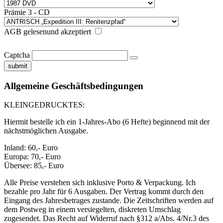
Prämie 3 - CD
AGB gelesenund akzeptiert
Captcha
submit
Allgemeine Geschäftsbedingungen
KLEINGEDRUCKTES:
Hiermit bestelle ich ein 1-Jahres-Abo (6 Hefte) beginnend mit der
nächstmöglichen Ausgabe.
Inland: 60,- Euro
Europa: 70,- Euro
Übersee: 85,- Euro
Alle Preise verstehen sich inklusive Porto & Verpackung. Ich
bezahle pro Jahr für 6 Ausgaben. Der Vertrag kommt durch den
Eingang des Jahresbetrages zustande. Die Zeitschriften werden auf
dem Postweg in einem versiegelten, diskreten Umschlag
zugesendet. Das Recht auf Widerruf nach §312 a/Abs. 4/Nr.3 des