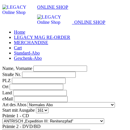
ONLINE SHOP
ONLINE SHOP
Home
LEGACY MAG RE-ORDER
MERCHANDISE
Cart
Standard-Abo
Geschenk-Abo
Name, Vorname
Straße Nr.
PLZ
Ort
Land
eMail
Art des Abos
Start mit Ausgabe
Prämie 1 - CD
Prämie 2 - DVD/BD