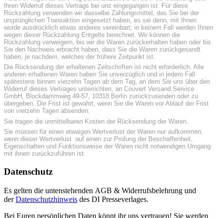
Ihren Widerruf dieses Vertrags bei uns eingegangen ist. Für diese
Rückzahlung verwenden wir dasselbe Zahlungsmittel, das Sie bei der
ursprünglichen Transaktion eingesetzt haben, es sei denn, mit Ihnen
wurde ausdrücklich etwas anderes vereinbart; in keinem Fall werden Ihnen
wegen dieser Rückzahlung Entgelte berechnet. Wir können die
Rückzahlung verweigern, bis wir die Waren zurückerhalten haben oder bis
Sie den Nachweis erbracht haben, dass Sie die Waren zurückgesandt
haben, je nachdem, welches der frühere Zeitpunkt ist.
Die Rücksendung der erhaltenen Zeitschriften ist nicht erforderlich. Alle
anderen erhaltenen Waren haben Sie unverzüglich und in jedem Fall
spätestens binnen vierzehn Tagen ab dem Tag, an dem Sie uns über den
Widerruf dieses Vertrages unterrichten, an Couvert Versand Service
GmbH, Blockdammweg 49-57, 10318 Berlin zurückzusenden oder zu
übergeben. Die Frist ist gewahrt, wenn Sie die Waren vor Ablauf der Frist
von vierzehn Tagen absenden.
Sie tragen die unmittelbaren Kosten der Rücksendung der Waren.
Sie müssen für einen etwaigen Wertverlust der Waren nur aufkommen,
wenn dieser Wertverlust auf einen zur Prüfung der Beschaffenheit,
Eigenschaften und Funktionsweise der Waren nicht notwendigen Umgang
mit ihnen zurückzuführen ist.
Datenschutz
Es gelten die untenstehenden AGB & Widerrufsbelehrung und
der
Datenschutzhinweis
des DI Presseverlages.
Bei Euren persönlichen Daten könnt ihr uns vertrauen! Sie werden