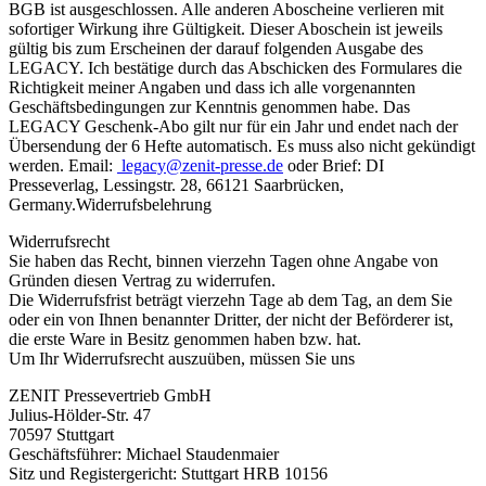
BGB ist ausgeschlossen. Alle anderen Aboscheine verlieren mit
sofortiger Wirkung ihre Gültigkeit. Dieser Aboschein ist jeweils
gültig bis zum Erscheinen der darauf folgenden Ausgabe des
LEGACY. Ich bestätige durch das Abschicken des Formulares die
Richtigkeit meiner Angaben und dass ich alle vorgenannten
Geschäftsbedingungen zur Kenntnis genommen habe. Das
LEGACY Geschenk-Abo gilt nur für ein Jahr und endet nach der
Übersendung der 6 Hefte automatisch. Es muss also nicht gekündigt
werden. Email:
legacy@zenit-presse.de
oder Brief: DI
Presseverlag, Lessingstr. 28, 66121 Saarbrücken,
Germany.Widerrufsbelehrung
Widerrufsrecht
Sie haben das Recht, binnen vierzehn Tagen ohne Angabe von
Gründen diesen Vertrag zu widerrufen.
Die Widerrufsfrist beträgt vierzehn Tage ab dem Tag, an dem Sie
oder ein von Ihnen benannter Dritter, der nicht der Beförderer ist,
die erste Ware in Besitz genommen haben bzw. hat.
Um Ihr Widerrufsrecht auszuüben, müssen Sie uns
ZENIT Pressevertrieb GmbH
Julius-Hölder-Str. 47
70597 Stuttgart
Geschäftsführer: Michael Staudenmaier
Sitz und Registergericht: Stuttgart HRB 10156