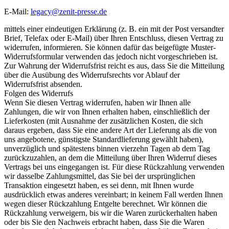
E-Mail:
legacy@zenit-presse.de
mittels einer eindeutigen Erklärung (z. B. ein mit der Post versandter
Brief, Telefax oder E-Mail) über Ihren Entschluss, diesen Vertrag zu
widerrufen, informieren. Sie können dafür das beigefügte Muster-
Widerrufsformular verwenden das jedoch nicht vorgeschrieben ist.
Zur Wahrung der Widerrufsfrist reicht es aus, dass Sie die Mitteilung
über die Ausübung des Widerrufsrechts vor Ablauf der
Widerrufsfrist absenden.
Folgen des Widerrufs
Wenn Sie diesen Vertrag widerrufen, haben wir Ihnen alle
Zahlungen, die wir von Ihnen erhalten haben, einschließlich der
Lieferkosten (mit Ausnahme der zusätzlichen Kosten, die sich
daraus ergeben, dass Sie eine andere Art der Lieferung als die von
uns angebotene, günstigste Standardlieferung gewählt haben),
unverzüglich und spätestens binnen vierzehn Tagen ab dem Tag
zurückzuzahlen, an dem die Mitteilung über Ihren Widerruf dieses
Vertrags bei uns eingegangen ist. Für diese Rückzahlung verwenden
wir dasselbe Zahlungsmittel, das Sie bei der ursprünglichen
Transaktion eingesetzt haben, es sei denn, mit Ihnen wurde
ausdrücklich etwas anderes vereinbart; in keinem Fall werden Ihnen
wegen dieser Rückzahlung Entgelte berechnet. Wir können die
Rückzahlung verweigern, bis wir die Waren zurückerhalten haben
oder bis Sie den Nachweis erbracht haben, dass Sie die Waren