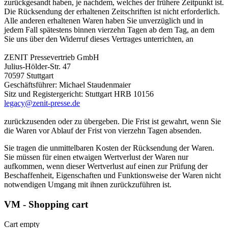
zurückgesandt haben, je nachdem, welches der frühere Zeitpunkt ist.
Die Rücksendung der erhaltenen Zeitschriften ist nicht erforderlich.
Alle anderen erhaltenen Waren haben Sie unverzüglich und in
jedem Fall spätestens binnen vierzehn Tagen ab dem Tag, an dem
Sie uns über den Widerruf dieses Vertrages unterrichten, an
ZENIT Pressevertrieb GmbH
Julius-Hölder-Str. 47
70597 Stuttgart
Geschäftsführer: Michael Staudenmaier
Sitz und Registergericht: Stuttgart HRB 10156
legacy@zenit-presse.de
zurückzusenden oder zu übergeben. Die Frist ist gewahrt, wenn Sie
die Waren vor Ablauf der Frist von vierzehn Tagen absenden.
Sie tragen die unmittelbaren Kosten der Rücksendung der Waren.
Sie müssen für einen etwaigen Wertverlust der Waren nur
aufkommen, wenn dieser Wertverlust auf einen zur Prüfung der
Beschaffenheit, Eigenschaften und Funktionsweise der Waren nicht
notwendigen Umgang mit ihnen zurückzuführen ist.
VM - Shopping cart
Cart empty