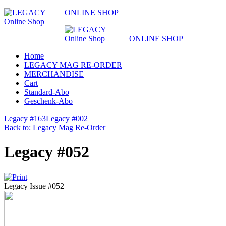
ONLINE SHOP
ONLINE SHOP
Home
LEGACY MAG RE-ORDER
MERCHANDISE
Cart
Standard-Abo
Geschenk-Abo
Legacy #163
Legacy #002
Back to: Legacy Mag Re-Order
Legacy #052
Legacy Issue #052