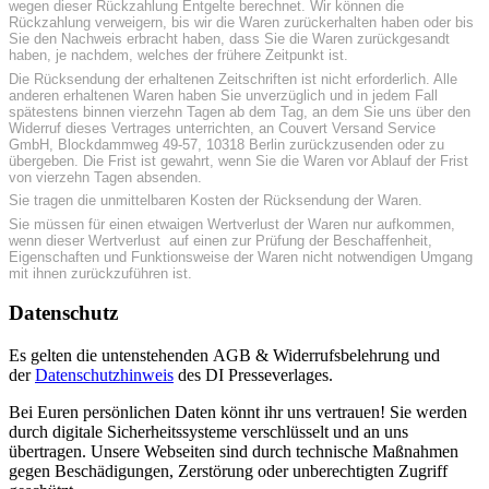
wegen dieser Rückzahlung Entgelte berechnet. Wir können die
Rückzahlung verweigern, bis wir die Waren zurückerhalten haben oder bis
Sie den Nachweis erbracht haben, dass Sie die Waren zurückgesandt
haben, je nachdem, welches der frühere Zeitpunkt ist.
Die Rücksendung der erhaltenen Zeitschriften ist nicht erforderlich. Alle
anderen erhaltenen Waren haben Sie unverzüglich und in jedem Fall
spätestens binnen vierzehn Tagen ab dem Tag, an dem Sie uns über den
Widerruf dieses Vertrages unterrichten, an Couvert Versand Service
GmbH, Blockdammweg 49-57, 10318 Berlin zurückzusenden oder zu
übergeben. Die Frist ist gewahrt, wenn Sie die Waren vor Ablauf der Frist
von vierzehn Tagen absenden.
Sie tragen die unmittelbaren Kosten der Rücksendung der Waren.
Sie müssen für einen etwaigen Wertverlust der Waren nur aufkommen,
wenn dieser Wertverlust auf einen zur Prüfung der Beschaffenheit,
Eigenschaften und Funktionsweise der Waren nicht notwendigen Umgang
mit ihnen zurückzuführen ist.
Datenschutz
Es gelten die untenstehenden AGB & Widerrufsbelehrung und
der
Datenschutzhinweis
des DI Presseverlages.
Bei Euren persönlichen Daten könnt ihr uns vertrauen! Sie werden
durch digitale Sicherheitssysteme verschlüsselt und an uns
übertragen. Unsere Webseiten sind durch technische Maßnahmen
gegen Beschädigungen, Zerstörung oder unberechtigten Zugriff