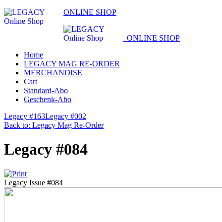
ONLINE SHOP
ONLINE SHOP
Home
LEGACY MAG RE-ORDER
MERCHANDISE
Cart
Standard-Abo
Geschenk-Abo
Legacy #163
Legacy #002
Back to: Legacy Mag Re-Order
Legacy #084
Legacy Issue #084