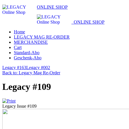
ONLINE SHOP
ONLINE SHOP
Home
LEGACY MAG RE-ORDER
MERCHANDISE
Cart
Standard-Abo
Geschenk-Abo
Legacy #163
Legacy #002
Back to: Legacy Mag Re-Order
Legacy #109
Legacy Issue #109