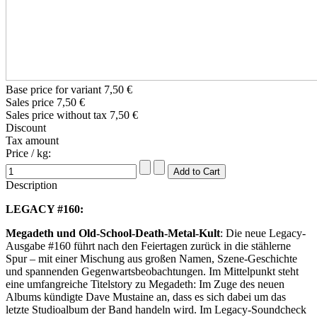
Base price for variant
7,50 €
Sales price
7,50 €
Sales price without tax
7,50 €
Discount
Tax amount
Price / kg:
Description
LEGACY #160:
Megadeth und Old-School-Death-Metal-Kult
: Die neue Legacy-
Ausgabe #160 führt nach den Feiertagen zurück in die stählerne
Spur – mit einer Mischung aus großen Namen, Szene-Geschichte
und spannenden Gegenwartsbeobachtungen. Im Mittelpunkt steht
eine umfangreiche Titelstory zu Megadeth: Im Zuge des neuen
Albums kündigte Dave Mustaine an, dass es sich dabei um das
letzte Studioalbum der Band handeln wird. Im Legacy-Soundcheck