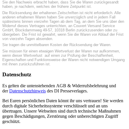
Sie den Nachweis erbracht haben, dass Sie die Waren zurückgesandt
haben, je nachdem, welches der frühere Zeitpunkt ist.
Die Rücksendung der erhaltenen Zeitschriften ist nicht erforderlich. Alle
anderen erhaltenen Waren haben Sie unverzüglich und in jedem Fall
spätestens binnen vierzehn Tagen ab dem Tag, an dem Sie uns über den
Widerruf dieses Vertrages unterrichten, an Couvert Versand Service
GmbH, Blockdammweg 49-57, 10318 Berlin zurückzusenden oder zu
übergeben. Die Frist ist gewahrt, wenn Sie die Waren vor Ablauf der Frist
von vierzehn Tagen absenden.
Sie tragen die unmittelbaren Kosten der Rücksendung der Waren.
Sie müssen für einen etwaigen Wertverlust der Waren nur aufkommen,
wenn dieser Wertverlust auf einen zur Prüfung der Beschaffenheit,
Eigenschaften und Funktionsweise der Waren nicht notwendigen Umgang
mit ihnen zurückzuführen ist.
Datenschutz
Es gelten die untenstehenden AGB & Widerrufsbelehrung und
der
Datenschutzhinweis
des DI Presseverlages.
Bei Euren persönlichen Daten könnt ihr uns vertrauen! Sie werden
durch digitale Sicherheitssysteme verschlüsselt und an uns
übertragen. Unsere Webseiten sind durch technische Maßnahmen
gegen Beschädigungen, Zerstörung oder unberechtigten Zugriff
geschützt.