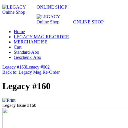
ONLINE SHOP
ONLINE SHOP
Home
LEGACY MAG RE-ORDER
MERCHANDISE
Cart
Standard-Abo
Geschenk-Abo
Legacy #163
Legacy #002
Back to: Legacy Mag Re-Order
Legacy #160
Legacy Issue #160